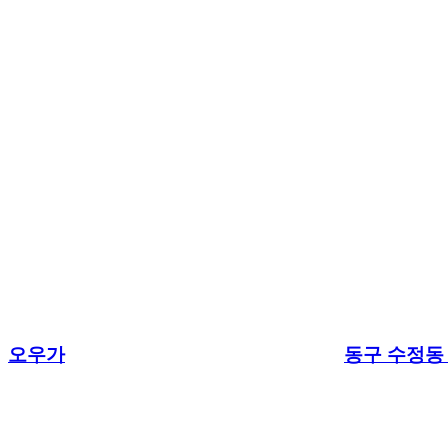
오우가
동구 수정동