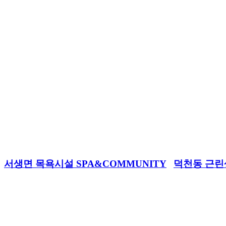
서생면 목욕시설 SPA&COMMUNITY
덕천동 근