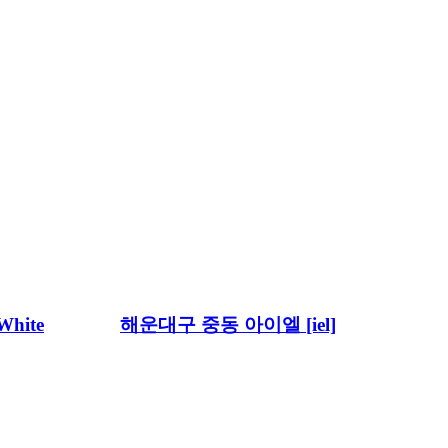
hite
해운대구 중동 아이엘 [iel]