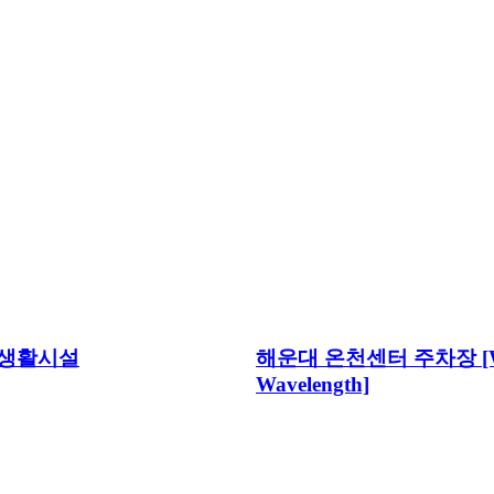
린생활시설
해운대 온천센터 주차장 [W
Wavelength]