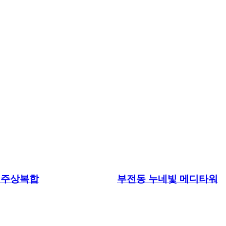
 주상복합
부전동 누네빛 메디타워