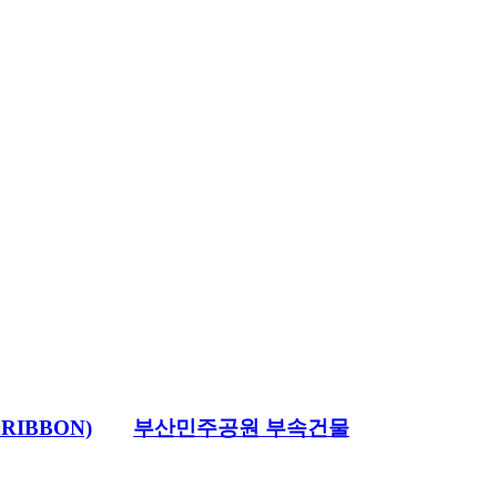
RIBBON)
부산민주공원 부속건물