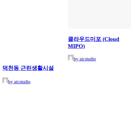
클라우드미포 (Cloud
MIPO)
by aicstudio
덕천동 근린생활시설
by aicstudio