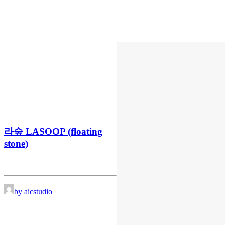
라숲 LASOOP (floating
stone)
by aicstudio