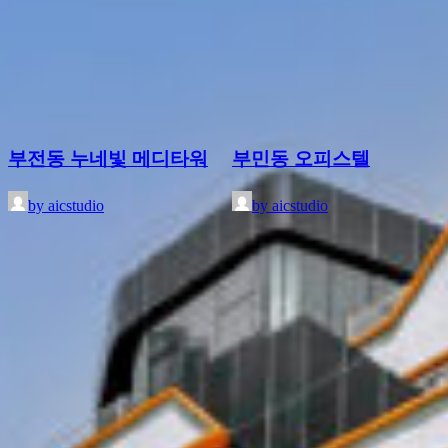
부전동 누네빛 메디타워
부민동 오피스텔
by aicstudio
by aicstudio